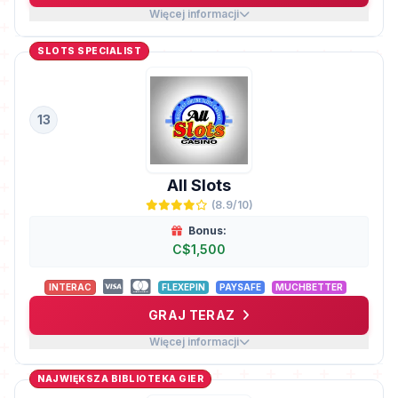
Więcej informacji
SLOTS SPECIALIST
DLACZEGO POLECAMY
RTP: 96%
Min Deposit: C$10
Payout speed: 24-48 hours
13
Casino Games: 500+
WARTO WIEDZIEĆ
All Slots
Live chat not always available
(8.9/10)
Bonus:
C$1,500
INTERAC
FLEXEPIN
PAYSAFE
MUCHBETTER
GRAJ TERAZ
Więcej informacji
NAJWIĘKSZA BIBLIOTEKA GIER
DLACZEGO POLECAMY