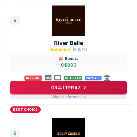
RTP: 96%
Min Deposit: C$1
Payout speed: 24 hours
8
Casino Games: 1500+
WARTO WIEDZIEĆ
River Belle
Smaller game library compared to others
(9.6/10)
Bonus:
C$800
INTERAC
NETELLER
PAYSAFE
GRAJ TERAZ
Więcej informacji
BEST CHOICE
DLACZEGO POLECAMY
RTP: 97%
Min Deposit: C$10
Payout speed: 24-48 hours
9