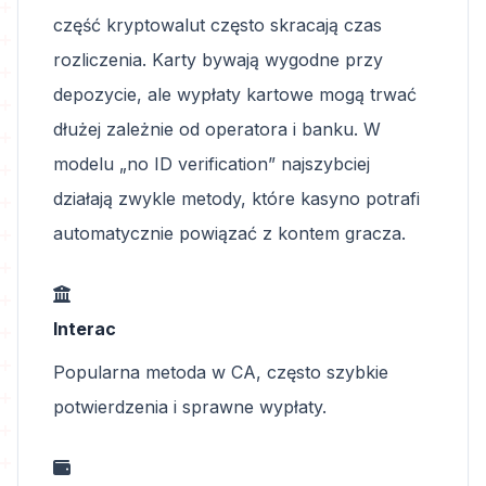
część kryptowalut często skracają czas
rozliczenia. Karty bywają wygodne przy
depozycie, ale wypłaty kartowe mogą trwać
dłużej zależnie od operatora i banku. W
modelu „no ID verification” najszybciej
działają zwykle metody, które kasyno potrafi
automatycznie powiązać z kontem gracza.
Interac
Popularna metoda w CA, często szybkie
potwierdzenia i sprawne wypłaty.