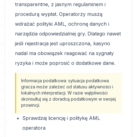
transparentne, z jasnym regulaminem i
procedurą wypłat. Operatorzy muszą
wdrażać polityki AML, ochronę danych i
narzędzia odpowiedzialnej gry. Dlatego nawet
jeśli rejestracja jest uproszczona, kasyno
nadal ma obowiązek reagować na sygnały
ryzyka i może poprosić o dodatkowe dane.
Informacja podatkowa: sytuacja podatkowa
gracza może zależeć od statusu aktywności i
lokalnych interpretacji. W razie wątpliwości
skonsultuj się z doradcą podatkowym w swojej
prowincji.
Sprawdzaj licencję i politykę AML
operatora