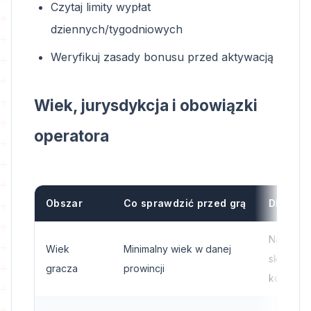
Czytaj limity wypłat
dziennych/tygodniowych
Weryfikuj zasady bonusu przed aktywacją
Wiek, jurysdykcja i obowiązki
operatora
Obszar
Co sprawdzić przed grą
Dlaczeg
Narusze
Wiek
Minimalny wiek w danej
skutkowa
gracza
prowincji
konta