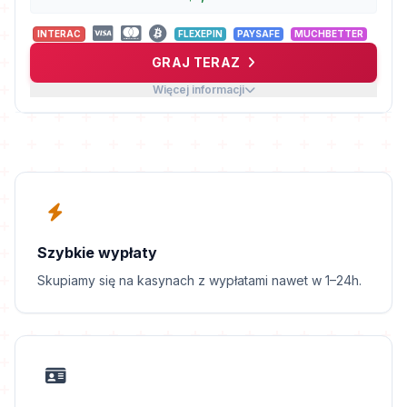
INTERAC
FLEXEPIN
PAYSAFE
MUCHBETTER
GRAJ TERAZ
Więcej informacji
DLACZEGO POLECAMY
RTP: 96%
Min Deposit: C$10
Payout speed: 24-48 hours
Casino Games: 500+
WARTO WIEDZIEĆ
Szybkie wypłaty
Focused on jackpot games
Skupiamy się na kasynach z wypłatami nawet w 1–24h.