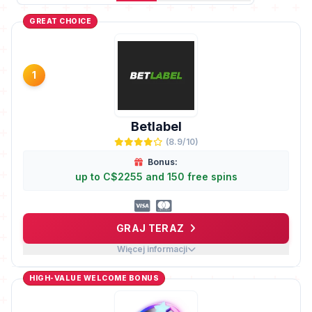
GREAT CHOICE
1
Betlabel
(8.9/10)
Bonus:
up to C$2255 and 150 free spins
GRAJ TERAZ
Więcej informacji
HIGH-VALUE WELCOME BONUS
DLACZEGO POLECAMY
Min Deposit: C$10