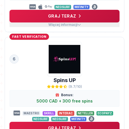
NEOSURF
MIFINITY
GRAJ TERAZ
Więcej informacji
FAST VERIFICATION
DLACZEGO POLECAMY
RTP: 96%
Min Deposit: $20
Payout speed: 1–6 hours
6
Casino Games: 6000+
WARTO WIEDZIEĆ
Spins UP
Some users report delayed support issues
(9.7/10)
Bonus:
5000 CAD + 300 free spins
MAESTRO
SKRILL
INTERAC
NETELLER
ECOPAYZ
NEOSURF
NEOSURF
MIFINITY
GRAJ TERAZ