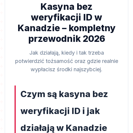
Kasyna bez
weryfikacji ID w
Kanadzie – kompletny
przewodnik 2026
Jak działają, kiedy i tak trzeba
potwierdzić tożsamość oraz gdzie realnie
wypłacisz środki najszybciej.
Czym są kasyna bez
weryfikacji ID i jak
działają w Kanadzie