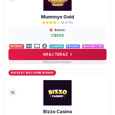
Casino Games: 20000+
WARTO WIEDZIEĆ
Mummys Gold
High wagering on some bonuses
(8.5/10)
Bonus:
C$500
INTERAC
FLEXEPIN
PAYSAFE
MUCHBETTER
GRAJ TERAZ
Więcej informacji
BIGGEST WELCOME BONUS
DLACZEGO POLECAMY
RTP: 96%
Min Deposit: C$10
Payout speed: 24 hours
16
Casino Games: 700+
WARTO WIEDZIEĆ
Bizzo Casino
Dated site design