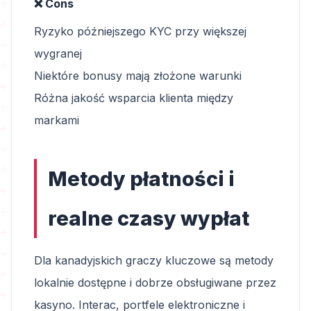
❌ Cons
Ryzyko późniejszego KYC przy większej
wygranej
Niektóre bonusy mają złożone warunki
Różna jakość wsparcia klienta między
markami
Metody płatności i
realne czasy wypłat
Dla kanadyjskich graczy kluczowe są metody
lokalnie dostępne i dobrze obsługiwane przez
kasyno. Interac, portfele elektroniczne i