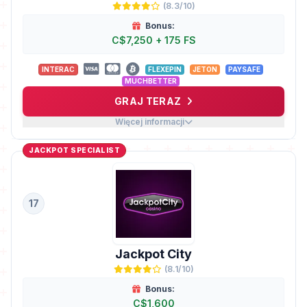
(8.3/10)
Bonus:
C$7,250 + 175 FS
INTERAC
FLEXEPIN
JETON
PAYSAFE
MUCHBETTER
GRAJ TERAZ
Więcej informacji
JACKPOT SPECIALIST
DLACZEGO POLECAMY
RTP: 96%
Min Deposit: C$10
Payout speed: 24 hours
17
Casino Games: 3000+
WARTO WIEDZIEĆ
Jackpot City
High wagering requirements
(8.1/10)
Bonus:
C$1,600