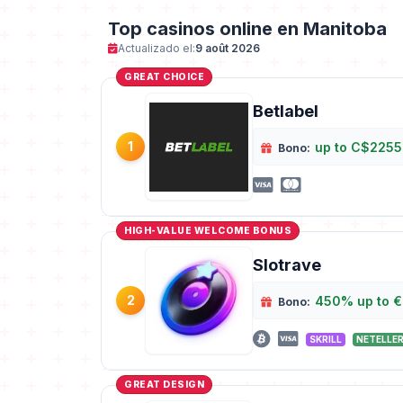
Top casinos online en Manitoba
Actualizado el:
9 août 2026
GREAT CHOICE
Betlabel
1
up to C$2255 
Bono:
HIGH-VALUE WELCOME BONUS
POR QUÉ NOS GUSTA
Min Deposit: C$10
Slotrave
Payout speed: 1-3 days
Casino Games: 2000+
2
450% up to €
Bono:
SKRILL
NETELLE
GREAT DESIGN
POR QUÉ NOS GUSTA