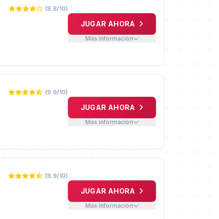
(8.8/10)
JUGAR AHORA
Más información
(9.9/10)
JUGAR AHORA
Más información
(9.9/10)
JUGAR AHORA
Más información