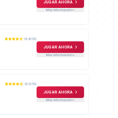
JUGAR AHORA
Más información
(9.8/10)
JUGAR AHORA
Más información
d to some competitors
(9.5/10)
JUGAR AHORA
Más información