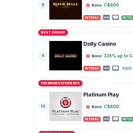
Payout speed: 24 hours
8
C$800
Bono:
Casino Games: 1500+
INTERAC
NETEL
BEST CHOICE
POR QUÉ NOS GUSTA
RTP: 97%
Dolly Casino
Min Deposit: C$10
Payout speed: 24-48 hours
9
325% up to C
Bono:
Casino Games: 500+
INTERAC
PSCD
PREMIUM EXPERIENCE
POR QUÉ NOS GUSTA
RTP: 96%
Platinum Play
Min Deposit: C$15
10
C$800
Bono:
INTERAC
NETEL