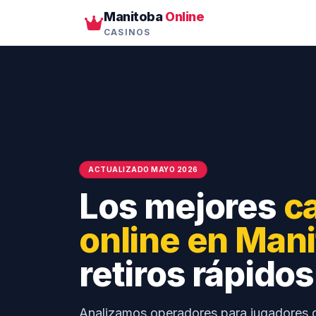
Manitoba
Online
CASINOS
ACTUALIZADO MAYO 2026
Los mejores
c
online en Man
retiros rápidos
Analizamos operadores para jugadores 