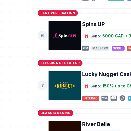
FAST VERIFICATION
POR QUÉ NOS GUSTA
RTP: 96%
Spins UP
Min Deposit: $20
Payout speed: 1–6 hours
6
5000 CAD + 3
Bono:
Casino Games: 6000+
MAESTRO
SKRILL
I
ELECCIÓN DEL EDITOR
POR QUÉ NOS GUSTA
RTP: 97%
Lucky Nugget Cas
Min Deposit: $20
Payout speed: 1–24 hours
7
150% up to C
Bono:
Casino Games: 6000+
INTERAC
F
CLASSIC CASINO
POR QUÉ NOS GUSTA
RTP: 96%
River Belle
Min Deposit: C$1