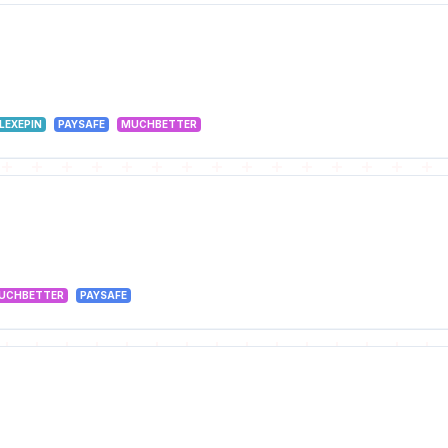
BUENO SABER
Limited ongoing promotions
LEXEPIN
PAYSAFE
MUCHBETTER
BUENO SABER
Smaller welcome bonus
UCHBETTER
PAYSAFE
BUENO SABER
Live chat not always available