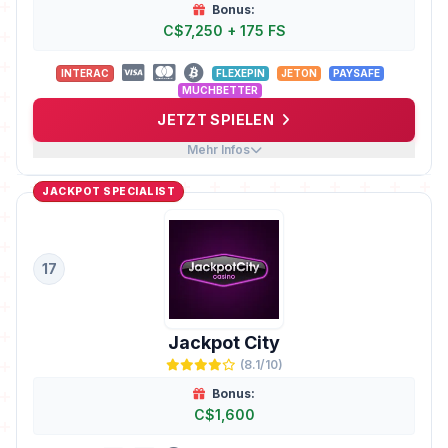
Bonus:
C$7,250 + 175 FS
INTERAC
FLEXEPIN
JETON
PAYSAFE
MUCHBETTER
JETZT SPIELEN
Mehr Infos
JACKPOT SPECIALIST
WARUM WIR ES MÖGEN
RTP: 96%
Min Deposit: C$10
Payout speed: 24 hours
17
Casino Games: 3000+
GUT ZU WISSEN
Jackpot City
High wagering requirements
(8.1/10)
Bonus:
C$1,600