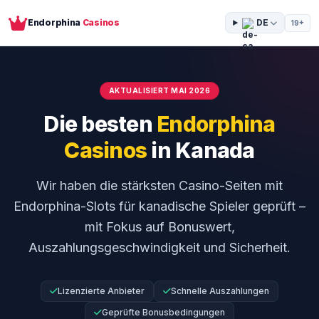
Endorphina
Casinos
DE
19+
AKTUALISIERT MAI 2026
Die besten
Endorphina
Casinos
in Kanada
Wir haben die stärksten Casino-Seiten mit
Endorphina-Slots
für kanadische Spieler geprüft –
mit Fokus auf Bonuswert,
Auszahlungsgeschwindigkeit und Sicherheit.
Lizenzierte Anbieter
Schnelle Auszahlungen
Geprüfte Bonusbedingungen