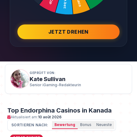
JETZT DREHEN
GEPRÜFT VON:
Kate Sullivan
Senior iGaming-Redakteurin
Top Endorphina Casinos in Kanada
Aktualisiert am:
10 août 2026
Bewertung
Bonus
Neueste
SORTIEREN NACH: