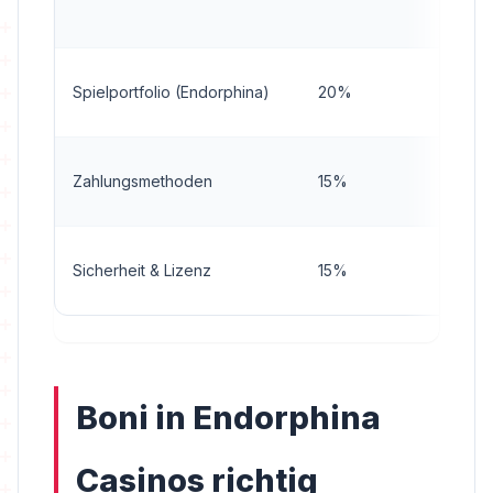
Umsa
Relev
Spielportfolio (Endorphina)
20%
spezi
Passe
Zahlungsmethoden
15%
Kana
Schut
Sicherheit & Lizenz
15%
Guth
Boni in Endorphina
Casinos richtig