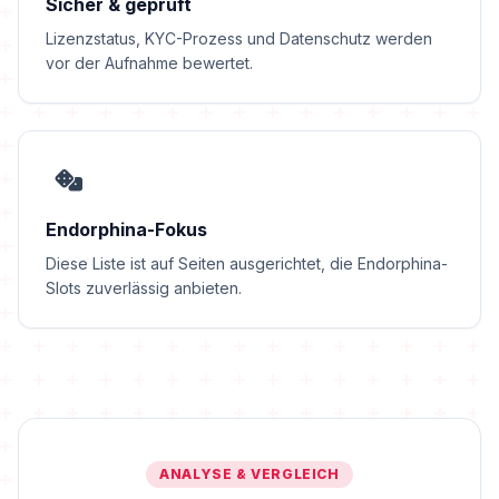
Sicher & geprüft
Lizenzstatus, KYC-Prozess und Datenschutz werden
vor der Aufnahme bewertet.
Endorphina-Fokus
Diese Liste ist auf Seiten ausgerichtet, die Endorphina-
Slots zuverlässig anbieten.
ANALYSE & VERGLEICH