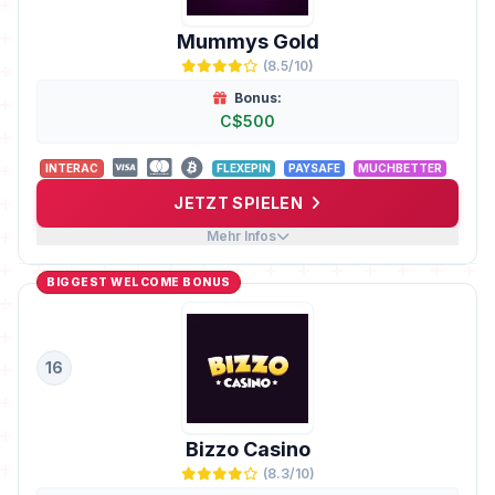
GUT ZU WISSEN
Mummys Gold
High wagering on some bonuses
(8.5/10)
Bonus:
C$500
INTERAC
FLEXEPIN
PAYSAFE
MUCHBETTER
JETZT SPIELEN
Mehr Infos
BIGGEST WELCOME BONUS
WARUM WIR ES MÖGEN
RTP: 96%
Min Deposit: C$10
Payout speed: 24 hours
16
Casino Games: 700+
GUT ZU WISSEN
Bizzo Casino
Dated site design
(8.3/10)