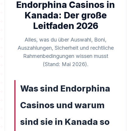
Endorphina Casinos in
Kanada: Der große
Leitfaden 2026
Alles, was du über Auswahl, Boni,
Auszahlungen, Sicherheit und rechtliche
Rahmenbedingungen wissen musst
(Stand: Mai 2026).
Was sind Endorphina
Casinos und warum
sind sie in Kanada so