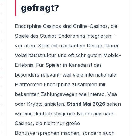
gefragt?
Endorphina Casinos sind Online-Casinos, die
Spiele des Studios Endorphina integrieren –
vor allem Slots mit markantem Design, klarer
Volatilitätsstruktur und oft sehr gutem Mobile-
Erlebnis. Für Spieler in Kanada ist das
besonders relevant, weil viele internationale
Plattformen Endorphina zusammen mit
bekannten Zahlungswegen wie Interac, Visa
oder Krypto anbieten.
Stand Mai 2026
sehen
wir eine deutlich steigende Nachfrage nach
Casinos, die nicht nur große
Bonusversprechen machen, sondern auch