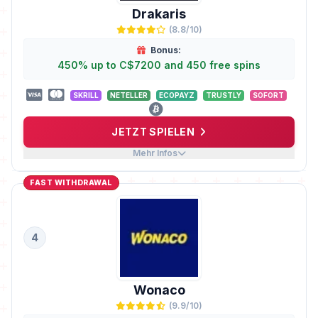
Drakaris
40x wagering
(8.8/10)
Bonus:
450% up to C$7200 and 450 free spins
SKRILL
NETELLER
ECOPAYZ
TRUSTLY
SOFORT
JETZT SPIELEN
Mehr Infos
FAST WITHDRAWAL
WARUM WIR ES MÖGEN
Min Deposit: C$20
Payout speed: 1-3 days
Casino Games: 5000+
4
GUT ZU WISSEN
Few bonus options
Wonaco
(9.9/10)