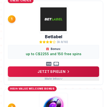
GREAT CHOICE
1
Betlabel
(8.9/10)
Bonus:
up to C$2255 and 150 free spins
JETZT SPIELEN
Mehr Infos
HIGH-VALUE WELCOME BONUS
WARUM WIR ES MÖGEN
Min Deposit: C$10
Payout speed: 1-3 days
Casino Games: 2000+