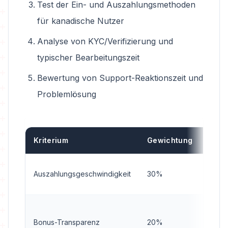
Test der Ein- und Auszahlungsmethoden
für kanadische Nutzer
Analyse von KYC/Verifizierung und
typischer Bearbeitungszeit
Bewertung von Support-Reaktionszeit und
Problemlösung
Kriterium
Gewichtung
Waru
Direk
Auszahlungsgeschwindigkeit
30%
Nutze
Verhi
Bonus-Transparenz
20%
Missv