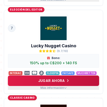
ELECCIÓN DEL EDITOR
POR QUÉ NOS GUSTA
RTP: 97%
Min Deposit: $20
Payout speed: 1–24 hours
7
Casino Games: 6000+
BUENO SABER
Lucky Nugget Casino
Withdrawal limits may be restrictive for high rollers
(9.7/10)
Bono:
150% up to C$200 + 140 FS
INTERAC
FLEXEPIN
PAYSAFE
MUCHBETTER
JUGAR AHORA
Más información
CLASSIC CASINO
POR QUÉ NOS GUSTA
RTP: 96%