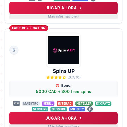
JUGAR AHORA
Más información
FAST VERIFICATION
POR QUÉ NOS GUSTA
RTP: 96%
Min Deposit: $20
Payout speed: 1–6 hours
6
Casino Games: 6000+
BUENO SABER
Spins UP
Some users report delayed support issues
(9.7/10)
Bono:
5000 CAD + 300 free spins
MAESTRO
SKRILL
INTERAC
NETELLER
ECOPAYZ
NEOSURF
NEOSURF
MIFINITY
JUGAR AHORA
Más información