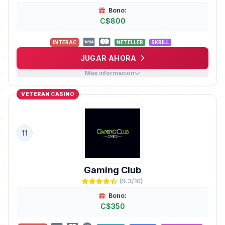
Bono:
C$800
INTERAC
NETELLER
SKRILL
JUGAR AHORA
Más información
VETERAN CASINO
POR QUÉ NOS GUSTA
RTP: 97%
Min Deposit: C$10
Payout speed: 24 hours
11
Casino Games: 700+
BUENO SABER
Gaming Club
Limited ongoing promotions
(9.3/10)
Bono:
C$350