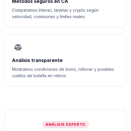
Métodos seguros en CA
Comparamos Interac, tarjetas y crypto según
velocidad, comisiones y límites reales.
Análisis transparente
Mostramos condiciones de bono, rollover y posibles
cuellos de botella en retiros.
ANÁLISIS EXPERTO