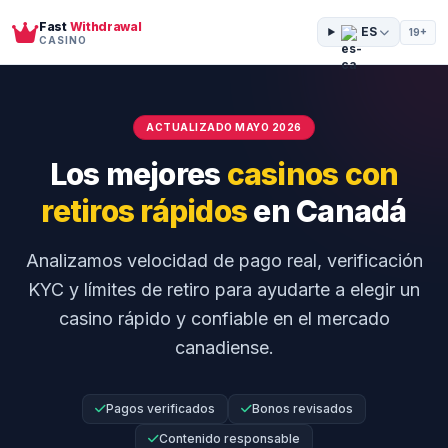
Fast
Withdrawal
ES
19+
CASINO
ACTUALIZADO MAYO 2026
Los mejores
casinos con
retiros rápidos
en Canadá
Analizamos velocidad de pago real, verificación
KYC y límites de retiro para ayudarte a elegir un
casino rápido y confiable
en el mercado
canadiense.
Pagos verificados
Bonos revisados
Contenido responsable