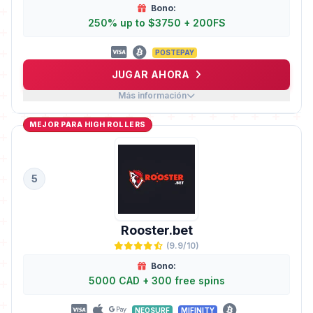
Bono:
250% up to $3750 + 200FS
POSTEPAY
JUGAR AHORA
Más información
MEJOR PARA HIGH ROLLERS
POR QUÉ NOS GUSTA
RTP: 97%
Min Deposit: €5
Payout speed: 1-24 hours
5
Casino Games: 6000+
BUENO SABER
Rooster.bet
Complex bonus terms
(9.9/10)
Bono:
5000 CAD + 300 free spins
NEOSURF
MIFINITY