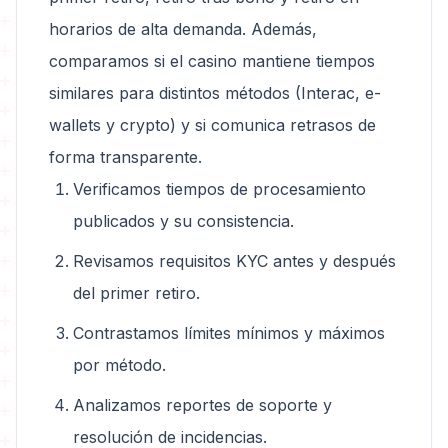
horarios de alta demanda. Además,
comparamos si el casino mantiene tiempos
similares para distintos métodos (Interac, e-
wallets y crypto) y si comunica retrasos de
forma transparente.
Verificamos tiempos de procesamiento
publicados y su consistencia.
Revisamos requisitos KYC antes y después
del primer retiro.
Contrastamos límites mínimos y máximos
por método.
Analizamos reportes de soporte y
resolución de incidencias.