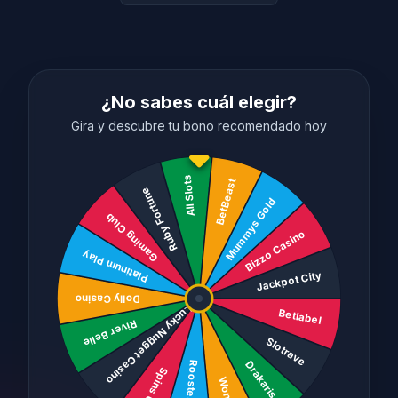
¿No sabes cuál elegir?
Gira y descubre tu bono recomendado hoy