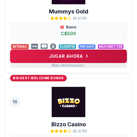
BUENO SABER
Mummys Gold
High wagering on some bonuses
(8.5/10)
Bono:
C$500
INTERAC
FLEXEPIN
PAYSAFE
MUCHBETTER
JUGAR AHORA
Más información
BIGGEST WELCOME BONUS
POR QUÉ NOS GUSTA
RTP: 96%
Min Deposit: C$10
Payout speed: 24 hours
16
Casino Games: 700+
BUENO SABER
Bizzo Casino
Dated site design
(8.3/10)