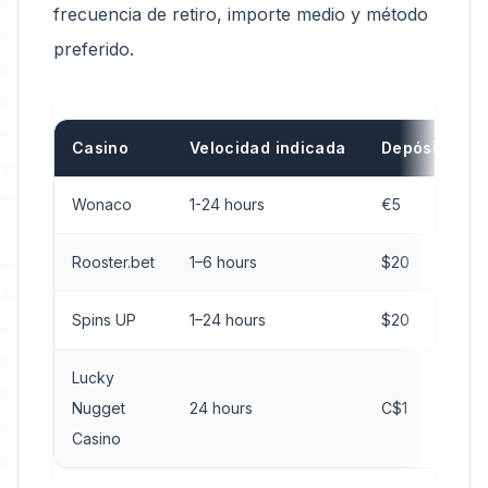
frecuencia de retiro, importe medio y método
preferido.
Casino
Velocidad indicada
Depósito mín
Wonaco
1-24 hours
€5
Rooster.bet
1–6 hours
$20
Spins UP
1–24 hours
$20
Lucky
Nugget
24 hours
C$1
Casino