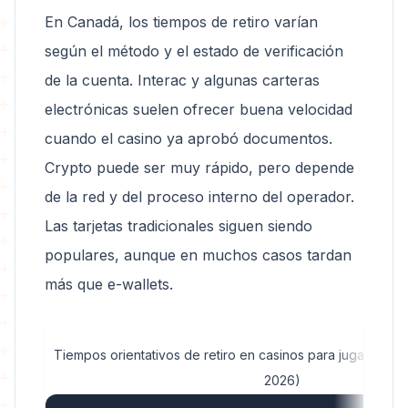
En Canadá, los tiempos de retiro varían
según el método y el estado de verificación
de la cuenta. Interac y algunas carteras
electrónicas suelen ofrecer buena velocidad
cuando el casino ya aprobó documentos.
Crypto puede ser muy rápido, pero depende
de la red y del proceso interno del operador.
Las tarjetas tradicionales siguen siendo
populares, aunque en muchos casos tardan
más que e-wallets.
Tiempos orientativos de retiro en casinos para jugadore
2026)