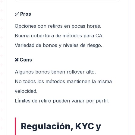
✅ Pros
Opciones con retiros en pocas horas.
Buena cobertura de métodos para CA.
Variedad de bonos y niveles de riesgo.
❌ Cons
Algunos bonos tienen rollover alto.
No todos los métodos mantienen la misma
velocidad.
Límites de retiro pueden variar por perfil.
Regulación, KYC y