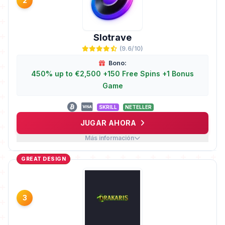
2
BUENO SABER
Few payment options
Slotrave
(9.6/10)
Bono:
450% up to €2,500 +150 Free Spins +1 Bonus
Game
SKRILL
NETELLER
JUGAR AHORA
Más información
GREAT DESIGN
POR QUÉ NOS GUSTA
RTP: 97%
Min Deposit: C$10
Payout speed: 1-3 hours
3
Casino Games: 7000+
BUENO SABER