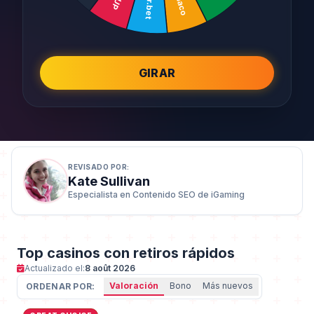
GIRAR
REVISADO POR:
Kate Sullivan
Especialista en Contenido SEO de iGaming
Top casinos con retiros rápidos
Actualizado el:
8 août 2026
Valoración
Bono
Más nuevos
ORDENAR POR: