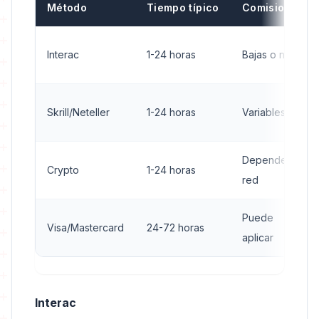
Método
Tiempo típico
Comisiones
Interac
1-24 horas
Bajas o nulas
Skrill/Neteller
1-24 horas
Variables
Depende de
Crypto
1-24 horas
red
Puede
Visa/Mastercard
24-72 horas
aplicar
Interac