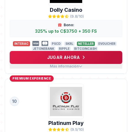
BUENO SABER
Dolly Casino
Smaller game selection
(9.8/10)
Bono:
325% up to C$3750 + 350 FS
INTERAC
PSCD
SKRL
NETELLER
EVOUCHER
JETONEBANK
RIPPLE
BITCOINCASH
JUGAR AHORA
Más información
PREMIUM EXPERIENCE
POR QUÉ NOS GUSTA
RTP: 96%
Min Deposit: C$15
10
BUENO SABER
Higher minimum deposit compared to some competitors
Platinum Play
(9.5/10)