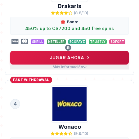
Drakaris
40x wagering
(8.8/10)
Bono:
450% up to C$7200 and 450 free spins
SKRILL
NETELLER
ECOPAYZ
TRUSTLY
SOFORT
JUGAR AHORA
Más información
FAST WITHDRAWAL
POR QUÉ NOS GUSTA
Min Deposit: C$20
Payout speed: 1-3 days
Casino Games: 5000+
4
BUENO SABER
Few bonus options
Wonaco
(9.9/10)