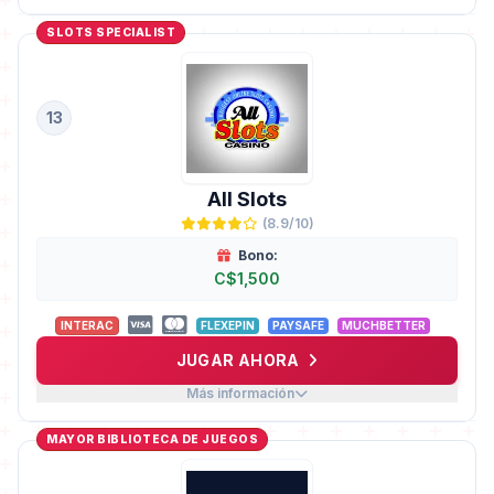
SLOTS SPECIALIST
POR QUÉ NOS GUSTA
RTP: 96%
Min Deposit: C$10
Payout speed: 24-48 hours
13
Casino Games: 500+
BUENO SABER
All Slots
Live chat not always available
(8.9/10)
Bono:
C$1,500
INTERAC
FLEXEPIN
PAYSAFE
MUCHBETTER
JUGAR AHORA
Más información
MAYOR BIBLIOTECA DE JUEGOS
POR QUÉ NOS GUSTA
RTP: 96%