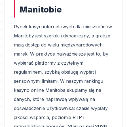
Manitobie
Rynek kasyn internetowych dla mieszkańców
Manitoby jest szeroki i dynamiczny, a gracze
mają dostęp do wielu międzynarodowych
marek. W praktyce najważniejsze jest to, by
wybierać platformy z czytelnym
regulaminem, szybką obsługą wypłat i
sensownymi limitami. W naszym rankingu
kasyno online Manitoba skupiamy się na
danych, które naprawdę wpływają na
doświadczenie użytkownika: czasie wypłaty,
jakości wsparcia, poziomie RTP i
przejrzystości bonusów. Stan na
maj 2026