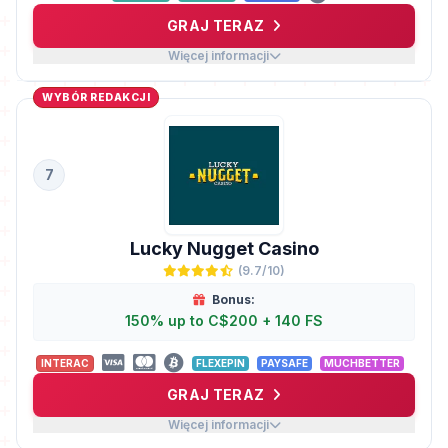
GRAJ TERAZ
Więcej informacji
WYBÓR REDAKCJI
DLACZEGO POLECAMY
RTP: 97%
Min Deposit: $20
Payout speed: 1–24 hours
7
Casino Games: 6000+
WARTO WIEDZIEĆ
Lucky Nugget Casino
Withdrawal limits may be restrictive for high rollers
(9.7/10)
Bonus:
150% up to C$200 + 140 FS
INTERAC
FLEXEPIN
PAYSAFE
MUCHBETTER
GRAJ TERAZ
Więcej informacji