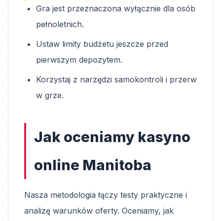
Gra jest przeznaczona wyłącznie dla osób
pełnoletnich.
Ustaw limity budżetu jeszcze przed
pierwszym depozytem.
Korzystaj z narzędzi samokontroli i przerw
w grze.
Jak oceniamy kasyno
online Manitoba
Nasza metodologia łączy testy praktyczne i
analizę warunków oferty. Oceniamy, jak