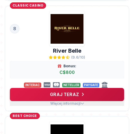
CLASSIC CASINO
DLACZEGO POLECAMY
RTP: 96%
Min Deposit: C$1
Payout speed: 24 hours
8
Casino Games: 1500+
WARTO WIEDZIEĆ
River Belle
Smaller game library compared to others
(9.6/10)
Bonus:
C$800
INTERAC
NETELLER
PAYSAFE
GRAJ TERAZ
Więcej informacji
BEST CHOICE
DLACZEGO POLECAMY
RTP: 97%
Min Deposit: C$10