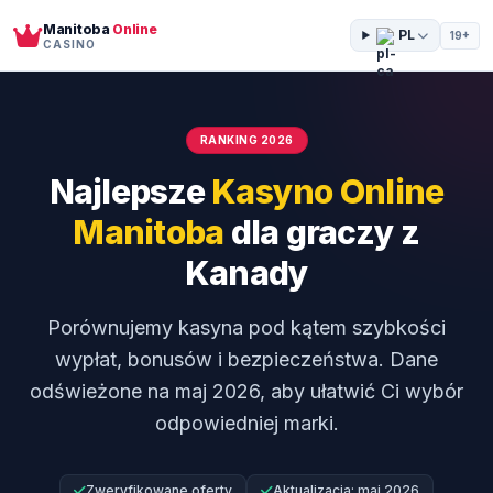
Manitoba
Online
PL
19+
CASINO
RANKING 2026
Najlepsze
Kasyno Online
Manitoba
dla graczy z
Kanady
Porównujemy kasyna pod kątem
szybkości
wypłat
, bonusów i bezpieczeństwa. Dane
odświeżone na maj 2026, aby ułatwić Ci wybór
odpowiedniej marki.
Zweryfikowane oferty
Aktualizacja: maj 2026