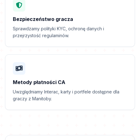
Bezpieczeństwo gracza
Sprawdzamy polityki KYC, ochronę danych i
przejrzystość regulaminów.
Metody płatności CA
Uwzględniamy Interac, karty i portfele dostępne dla
graczy z Manitoby.