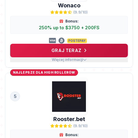
Wonaco
(9.9/10)
Bonus:
250% up to $3750 + 200FS
POSTEPAY
GRAJ TERAZ
Więcej informacji
NAJLEPSZE DLA HIGH ROLLERÓW
DLACZEGO POLECAMY
RTP: 97%
Min Deposit: €5
Payout speed: 1-24 hours
5
Casino Games: 6000+
WARTO WIEDZIEĆ
Rooster.bet
Complex bonus terms
(9.9/10)
Bonus: