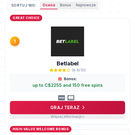
Ocena
Bonus
Najnowsze
SORTUJ WG:
GREAT CHOICE
1
Betlabel
(8.9/10)
Bonus:
up to C$2255 and 150 free spins
GRAJ TERAZ
Więcej informacji
HIGH-VALUE WELCOME BONUS
DLACZEGO POLECAMY