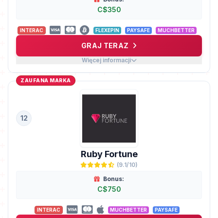
C$350
INTERAC
FLEXEPIN
PAYSAFE
MUCHBETTER
GRAJ TERAZ
Więcej informacji
ZAUFANA MARKA
DLACZEGO POLECAMY
RTP: 97%
Min Deposit: C$10
Payout speed: 24 hours
12
Casino Games: 600+
WARTO WIEDZIEĆ
Ruby Fortune
Smaller welcome bonus
(9.1/10)
Bonus:
C$750
INTERAC
MUCHBETTER
PAYSAFE